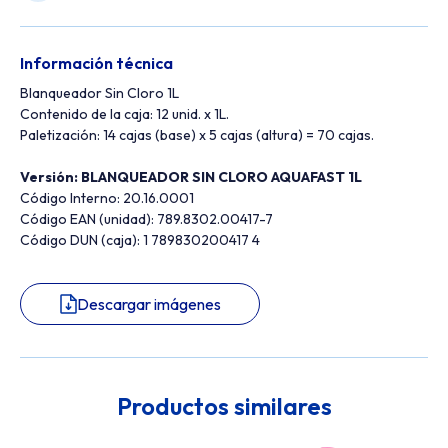
Información técnica
Blanqueador Sin Cloro 1L
Contenido de la caja: 12 unid. x 1L.
Paletización: 14 cajas (base) x 5 cajas (altura) = 70 cajas.
Versión:
BLANQUEADOR SIN CLORO AQUAFAST 1L
Código Interno: 20.16.0001
Código EAN (unidad): 789.8302.00417-7
Código DUN (caja): 1 789830200417 4
Descargar imágenes
Productos similares