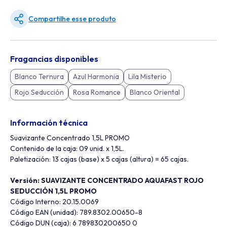
Compartilhe esse produto
Fragancias disponibles
Blanco Ternura
Azul Harmonia
Lila Misterio
Rojo Seducción
Rosa Romance
Blanco Oriental
Información técnica
Suavizante Concentrado 1,5L PROMO
Contenido de la caja: 09 unid. x 1,5L.
Paletización: 13 cajas (base) x 5 cajas (altura) = 65 cajas.
Versión:
SUAVIZANTE CONCENTRADO AQUAFAST ROJO
SEDUCCIÓN 1,5L PROMO
Código Interno: 20.15.0069
Código EAN (unidad): 789.8302.00650-8
Código DUN (caja): 6 789830200650 0