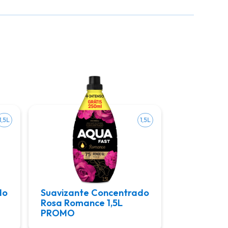
1,5L
1,5L
do
Suavizante Concentrado
Rosa Romance 1,5L
PROMO