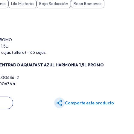
nia
Lila Misterio
Rojo Seducción
Rosa Romance
 PROMO
1,5L.
 cajas (altura) = 65 cajas.
ENTRADO AQUAFAST AZUL HARMONIA 1,5L PROMO
2.00636-2
200636 4
Comparte este producto