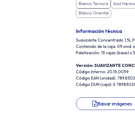
Blanco Ternura
Azul Harmo
Blanco Oriental
Información técnica
Suavizante Concentrado 1,5L
Contenido de la caja: 09 unid. x 
Paletización: 13 cajas (base) x 5
Versión:
SUAVIZANTE CONC
Código Interno: 20.15.0059
Código EAN (unidad): 789.830
Código DUN (caja): 6 789830
Baixar imágenes