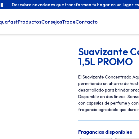
Descubre novedades que transforman tu hogar en un lugar es
quafast
Productos
Consejos
Trade
Contacto
Suavizante C
1,5L PROMO
El Suavizante Concentrado Aquaf
permitiendo un ahorro de hast
desarrollado para brindar prac
Disponible en dos líneas, Sens
con cápsulas de perfume y con
fragancia agradable que dura
Fragancias disponibles