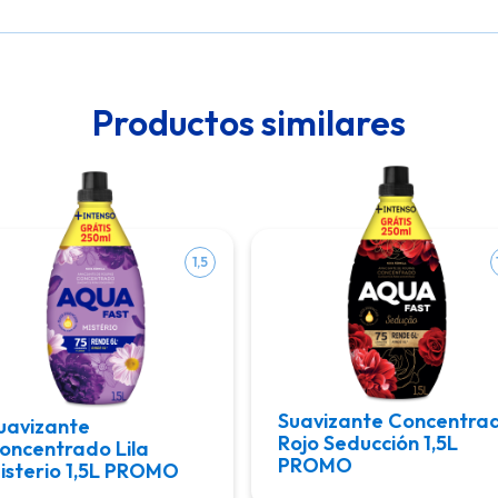
Productos similares
1,5
Suavizante Concentra
uavizante
Rojo Seducción 1,5L
oncentrado Lila
PROMO
isterio 1,5L PROMO