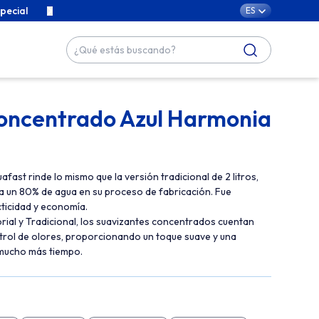
pecial
Contenidos exclusivos para cuidar de tu familia con cari
ES
oncentrado Azul Harmonia
ast rinde lo mismo que la versión tradicional de 2 litros,
a un 80% de agua en su proceso de fabricación. Fue
ticidad y economía.
orial y Tradicional, los suavizantes concentrados cuentan
trol de olores, proporcionando un toque suave y una
 mucho más tiempo.