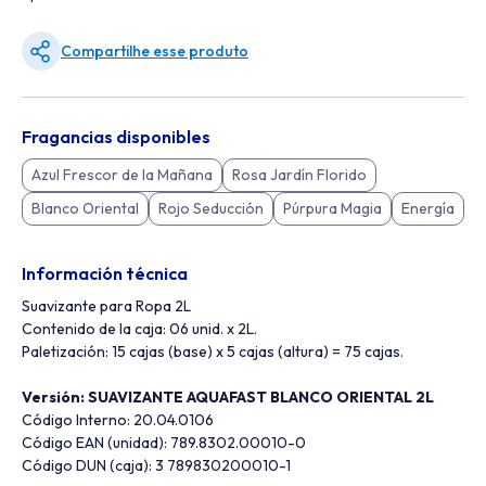
Compartilhe esse produto
Fragancias disponibles
Azul Frescor de la Mañana
Rosa Jardín Florido
Blanco Oriental
Rojo Seducción
Púrpura Magia
Energía
Información técnica
Suavizante para Ropa 2L
Contenido de la caja: 06 unid. x 2L.
Paletización: 15 cajas (base) x 5 cajas (altura) = 75 cajas.
Versión: SUAVIZANTE AQUAFAST BLANCO ORIENTAL 2L
Código Interno: 20.04.0106
Código EAN (unidad): 789.8302.00010-0
Código DUN (caja): 3 789830200010-1