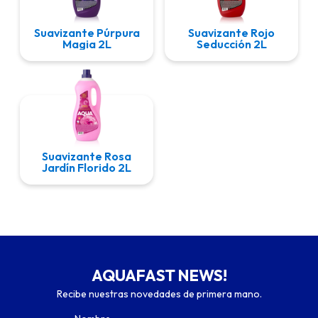
Suavizante Púrpura
Suavizante Rojo
Magia 2L
Seducción 2L
Suavizante Rosa
Jardín Florido 2L
AQUAFAST NEWS!
Recibe nuestras novedades de primera mano.