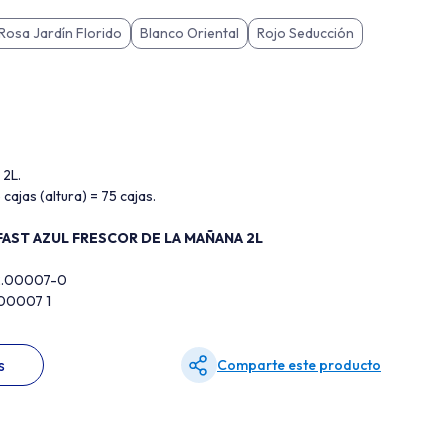
Rosa Jardín Florido
Blanco Oriental
Rojo Seducción
 2L.
 cajas (altura) = 75 cajas.
FAST AZUL FRESCOR DE LA MAÑANA 2L
02.00007-0
200007 1
s
Comparte este producto