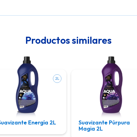
Productos similares
2L
Suavizante Energía 2L
Suavizante Púrpura
Magia 2L