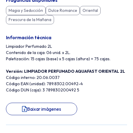
Fragancias disponibles
Magia y Seducción
Dulce Romance
Oriental
Frescura de la Mañana
Información técnica
Limpiador Perfumado 2L
Contenido de la caja: 06 unid. x 2L.
Paletización: 15 cajas (base) x 5 cajas (altura) = 75 cajas.
Versión: LIMPIADOR PERFUMADO AQUAFAST ORIENTAL 2L
Código interno: 20.06.0037
Código EAN (unidad): 789.8302.00492-4
Código DUN (caja): 3 789830200492 5
Baixar imágenes