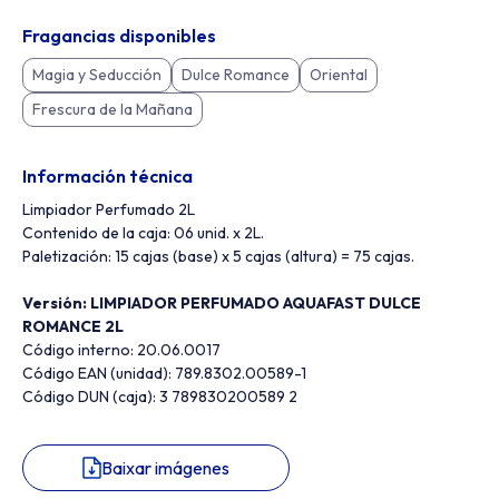
Fragancias disponibles
Magia y Seducción
Dulce Romance
Oriental
Frescura de la Mañana
Información técnica
Limpiador Perfumado 2L
Contenido de la caja: 06 unid. x 2L.
Paletización: 15 cajas (base) x 5 cajas (altura) = 75 cajas.
Versión: LIMPIADOR PERFUMADO AQUAFAST DULCE
ROMANCE 2L
Código interno: 20.06.0017
Código EAN (unidad): 789.8302.00589-1
Código DUN (caja): 3 789830200589 2
Baixar imágenes