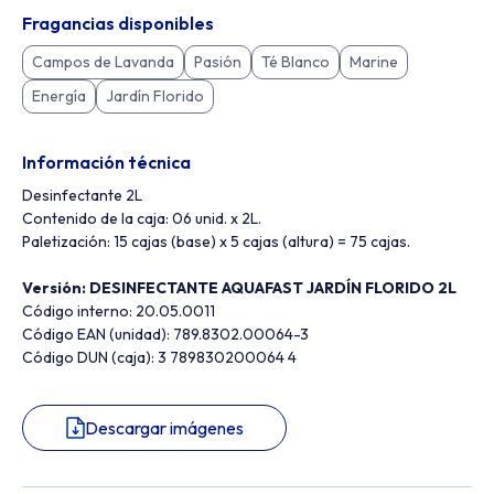
Fragancias disponibles
Campos de Lavanda
Pasión
Té Blanco
Marine
Energía
Jardín Florido
Información técnica
Desinfectante 2L
Contenido de la caja: 06 unid. x 2L.
Paletización: 15 cajas (base) x 5 cajas (altura) = 75 cajas.
Versión: DESINFECTANTE AQUAFAST JARDÍN FLORIDO 2L
Código interno: 20.05.0011
Código EAN (unidad): 789.8302.00064-3
Código DUN (caja): 3 789830200064 4
Descargar imágenes