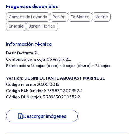
Fragancias disponibles
Campos de Lavanda
Pasión
Té Blanco
Marine
Energía
Jardín Florido
Información técnica
Desinfectante 2L
Contenido de la caja: 06 unid. x 2L.
Paletización: 15 cajas (base) x 5 cajas (altura) = 75 cajas.
Versión: DESINFECTANTE AQUAFAST MARINE 2L
Código interno: 20.05.0016
Código EAN (unidad): 789.8302.00352-1
Código DUN (caja): 3 789830200352 2
Descargar imágenes