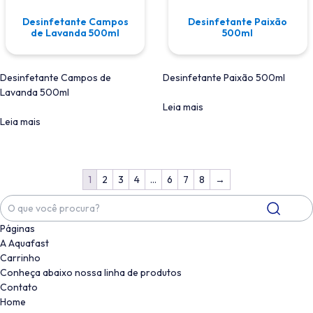
Desinfetante Campos
Desinfetante Paixão
de Lavanda 500ml
500ml
Desinfetante Campos de
Desinfetante Paixão 500ml
Lavanda 500ml
Leia mais
Leia mais
1
2
3
4
…
6
7
8
→
Páginas
A Aquafast
Carrinho
Conheça abaixo nossa linha de produtos
Contato
Home