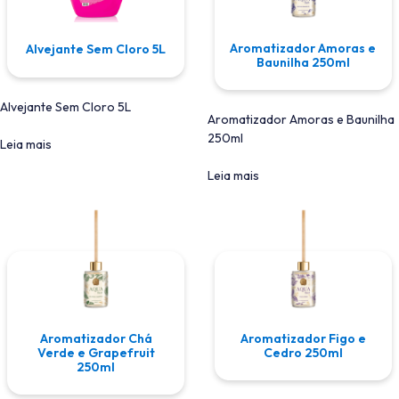
Aromatizador Amoras e
Alvejante Sem Cloro 5L
Baunilha 250ml
Alvejante Sem Cloro 5L
Aromatizador Amoras e Baunilha
250ml
Leia mais
Leia mais
Aromatizador Chá
Aromatizador Figo e
Verde e Grapefruit
Cedro 250ml
250ml