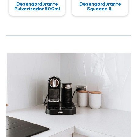
Desengordurante
Desengordurante
Pulverizador 500ml
Squeeze 1L