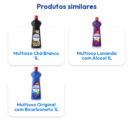
Produtos similares
Multiuso Chá Branco
Multiuso Lavanda
1L
com Álcool 1L
Multiuso Original
com Bicarbonato 1L