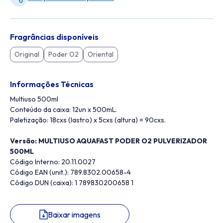
Fragrâncias disponíveis
Original
Poder O2
Oriental
Informações Técnicas
Multiuso 500ml
Conteúdo da caixa: 12un x 500mL.
Paletização: 18cxs (lastro) x 5cxs (altura) = 90cxs.
Versão: MULTIUSO AQUAFAST PODER O2 PULVERIZADOR
500ML
Código Interno: 20.11.0027
Código EAN (unit.): 789.8302.00658-4
Código DUN (caixa): 1 789830200658 1
Baixar imagens