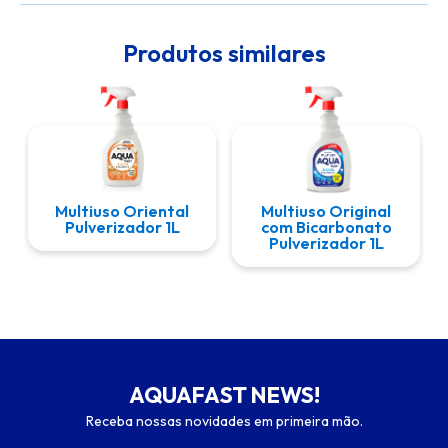
Produtos similares
Multiuso Oriental
Multiuso Original
Pulverizador 1L
com Bicarbonato
Pulverizador 1L
AQUAFAST NEWS!
Receba nossas novidades em primeira mão.