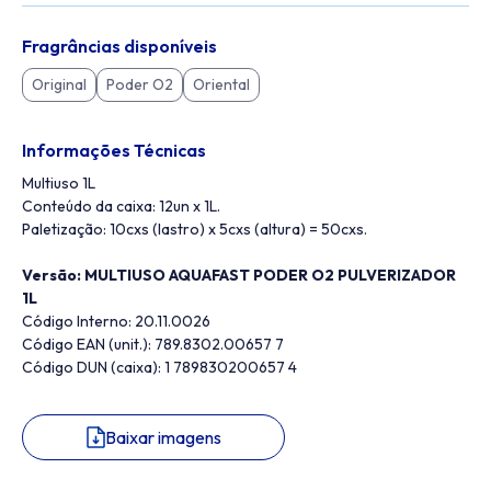
Fragrâncias disponíveis
Original
Poder O2
Oriental
Informações Técnicas
Multiuso 1L
Conteúdo da caixa: 12un x 1L.
Paletização: 10cxs (lastro) x 5cxs (altura) = 50cxs.
Versão: MULTIUSO AQUAFAST PODER O2 PULVERIZADOR
1L
Código Interno: 20.11.0026
Código EAN (unit.): 789.8302.00657 7
Código DUN (caixa): 1 789830200657 4
Baixar imagens