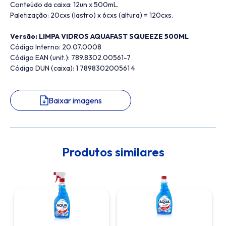
Conteúdo da caixa: 12un x 500mL.
Paletização: 20cxs (lastro) x 6cxs (altura) = 120cxs.
Versão: LIMPA VIDROS AQUAFAST SQUEEZE 500ML
Código Interno: 20.07.0008
Código EAN (unit.): 789.8302.00561-7
Código DUN (caixa): 1 789830200561 4
Baixar imagens
Produtos similares