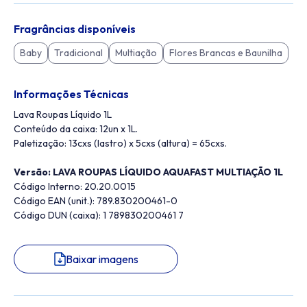
Fragrâncias disponíveis
Baby
Tradicional
Multiação
Flores Brancas e Baunilha
Informações Técnicas
Lava Roupas Líquido 1L
Conteúdo da caixa: 12un x 1L.
Paletização: 13cxs (lastro) x 5cxs (altura) = 65cxs.
Versão: LAVA ROUPAS LÍQUIDO AQUAFAST MULTIAÇÃO 1L
Código Interno: 20.20.0015
Código EAN (unit.): 789.830200461-0
Código DUN (caixa): 1 789830200461 7
Baixar imagens