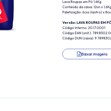
Lava Roupas em Pó 1,6Kg
Conteúdo da caixa: 12un x 1,6Kg
Paletização: 6cxs (lastro) x 8cx
Versão: LAVA ROUPAS EM P
Código Interno: 20.17.0001
Código EAN (unit.): 789.8302.
Código DUN (caixa): 9 789830
Baixar imagens