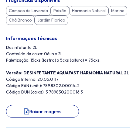
Fragrâncias disponíveis
Campos de Lavanda
Paixão
Harmonia Natural
Marine
Chá Branco
Jardim Florido
Informações Técnicas
Desinfetante 2L
Conteúdo da caixa: 06un x 2L.
Paletização: 15cxs (lastro) x 5cxs (altura) = 75cxs.
Versão: DESINFETANTE AQUAFAST HARMONIA NATURAL 2L
Código Interno: 20.05.0117
Código EAN (unit.): 789.8302.00016-2
Código DUN (caixa): 3 789830200016 3
Baixar imagens