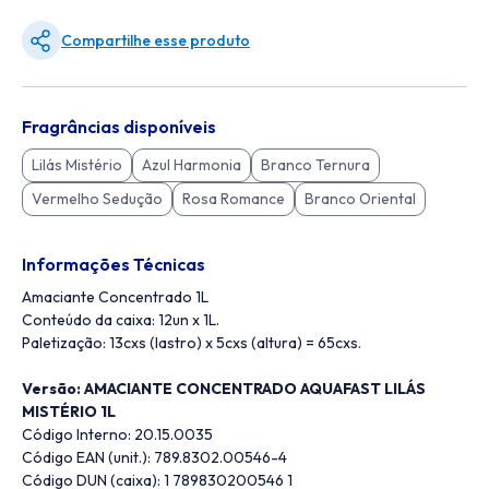
Compartilhe esse produto
Fragrâncias disponíveis
Lilás Mistério
Azul Harmonia
Branco Ternura
Vermelho Sedução
Rosa Romance
Branco Oriental
Informações Técnicas
Amaciante Concentrado 1L
Conteúdo da caixa: 12un x 1L.
Paletização: 13cxs (lastro) x 5cxs (altura) = 65cxs.
Versão: AMACIANTE CONCENTRADO AQUAFAST LILÁS
MISTÉRIO 1L
Código Interno: 20.15.0035
Código EAN (unit.): 789.8302.00546-4
Código DUN (caixa): 1 789830200546 1