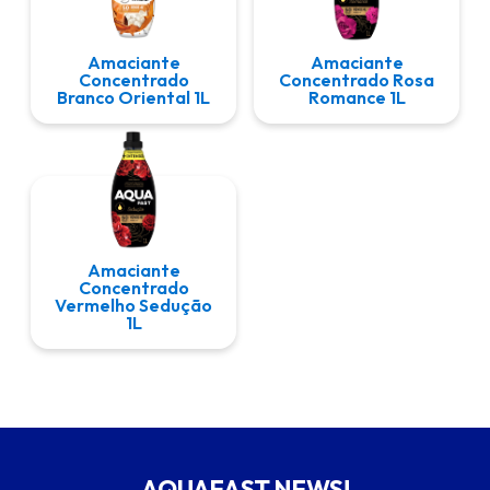
Amaciante
Amaciante
Concentrado
Concentrado Rosa
Branco Oriental 1L
Romance 1L
Amaciante
Concentrado
Vermelho Sedução
1L
AQUAFAST NEWS!