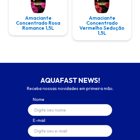
Amaciante
Amaciante
Concentrado Rosa
Concentrado
Romance 1,5L
Vermelho Sedução
1,5L
AQUAFAST NEWS!
Receba nossas novidades em primeira mão.
Nome
E-mail