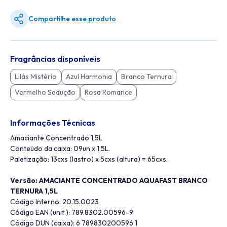
Compartilhe esse produto
Fragrâncias disponíveis
Lilás Mistério
Azul Harmonia
Branco Ternura
Vermelho Sedução
Rosa Romance
Informações Técnicas
Amaciante Concentrado 1,5L
Conteúdo da caixa: 09un x 1,5L.
Paletização: 13cxs (lastro) x 5cxs (altura) = 65cxs.
Versão: AMACIANTE CONCENTRADO AQUAFAST BRANCO
TERNURA 1,5L
Código Interno: 20.15.0023
Código EAN (unit.): 789.8302.00596-9
Código DUN (caixa): 6 789830200596 1