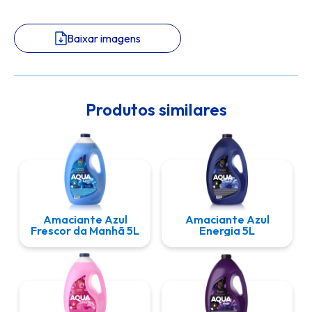
Baixar imagens
Produtos similares
Amaciante Azul
Amaciante Azul
Frescor da Manhã 5L
Energia 5L