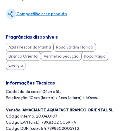
Compartilhe esse produto
Fragrâncias disponíveis
Azul Frescor da Manhã
Rosa Jardim Florido
Branco Oriental
Vermelho Sedução
Roxo Magia
Energia
Informações Técnicas
Conteúdo da caixa: 04un x 5L.
Paletização: 10cxs (lastro) x 4cxs (altura) = 40cxs.
Versão: AMACIANTE AQUAFAST BRANCO ORIENTAL 5L
Código Interno: 20.04.0107
Código EAN (unit.): 789.8302.00591-4
Código DUN (caixa): 4 789830200591 2