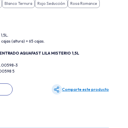
Blanco Ternura
Rojo Seducción
Rosa Romance
1,5L.
 cajas (altura) = 65 cajas.
NTRADO AQUAFAST LILA MISTERIO 1,5L
2.00598-3
200598 5
Comparte este producto