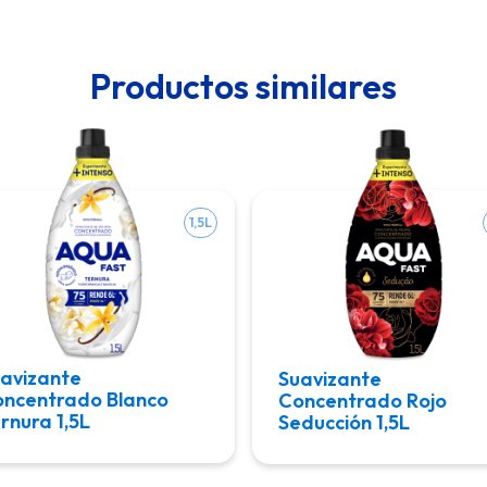
Productos similares
1,5L
avizante
Suavizante
ncentrado Blanco
Concentrado Rojo
rnura 1,5L
Seducción 1,5L