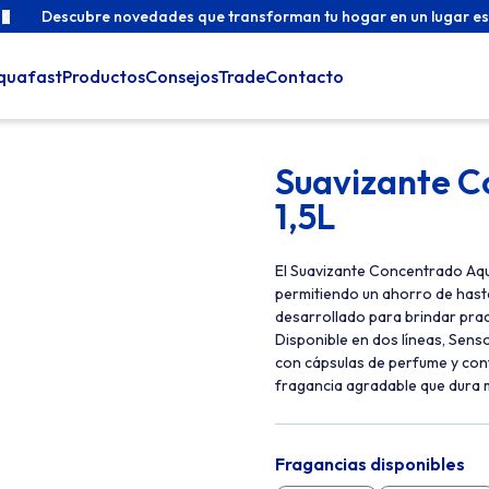
Descubre novedades que transforman tu hogar en un lugar es
quafast
Productos
Consejos
Trade
Contacto
Suavizante Co
1,5L
El Suavizante Concentrado Aquaf
permitiendo un ahorro de hast
desarrollado para brindar prac
Disponible en dos líneas, Sens
con cápsulas de perfume y con
fragancia agradable que dura
Fragancias disponibles