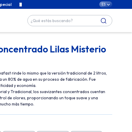
pecial
Contenidos exclusivos para cuidar de tu familia con cari
ES
ncentrado Lilas Misterio
ast rinde lo mismo que la versión tradicional de 2 litros,
a un 80% de agua en su proceso de fabricación. Fue
ticidad y economía.
orial y Tradicional, los suavizantes concentrados cuentan
trol de olores, proporcionando un toque suave y una
 mucho más tiempo.