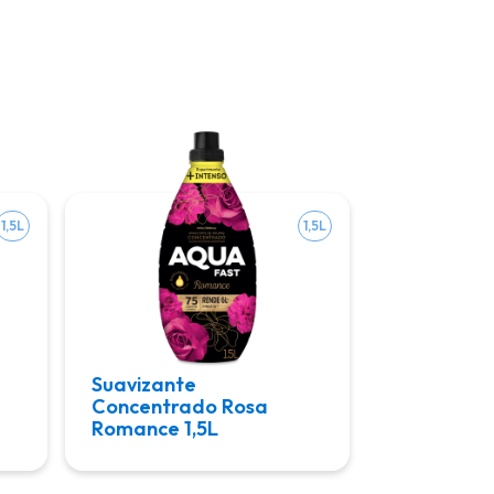
1,5L
1,5L
Suavizante
Concentrado Rosa
Romance 1,5L