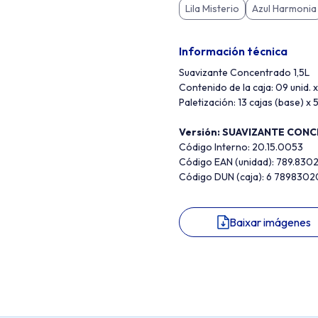
Lila Misterio
Azul Harmonia
Información técnica
Suavizante Concentrado 1,5L
Contenido de la caja: 09 unid. x 
Paletización: 13 cajas (base) x 5
Versión:
SUAVIZANTE CONCE
Código Interno: 20.15.0053
Código EAN (unidad): 789.830
Código DUN (caja): 6 789830
Baixar imágenes