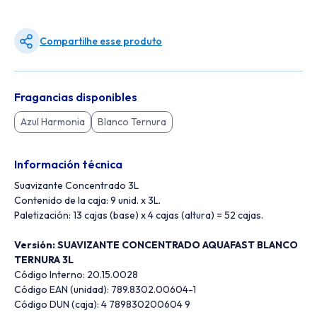
Compartilhe esse produto
Fragancias disponibles
Azul Harmonia
Blanco Ternura
Información técnica
Suavizante Concentrado 3L
Contenido de la caja: 9 unid. x 3L.
Paletización: 13 cajas (base) x 4 cajas (altura) = 52 cajas.
Versión: SUAVIZANTE CONCENTRADO AQUAFAST BLANCO
TERNURA 3L
Código Interno: 20.15.0028
Código EAN (unidad): 789.8302.00604-1
Código DUN (caja): 4 789830200604 9