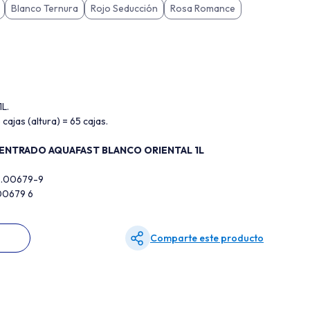
Blanco Ternura
Rojo Seducción
Rosa Romance
1L.
 cajas (altura) = 65 cajas.
CENTRADO AQUAFAST BLANCO ORIENTAL 1L
2.00679-9
00679 6
Comparte este producto