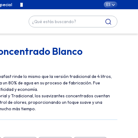
pecial
Contenidos exclusivos para cuidar de tu familia con cari
ES
oncentrado Blanco
ast rinde lo mismo que la versión tradicional de 4 litros,
a un 80% de agua en su proceso de fabricación. Fue
ticidad y economía.
orial y Tradicional, los suavizantes concentrados cuentan
trol de olores, proporcionando un toque suave y una
 mucho más tiempo.