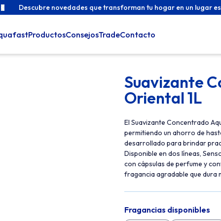
Descubre novedades que transforman tu hogar en un lugar es
quafast
Productos
Consejos
Trade
Contacto
Suavizante C
Oriental 1L
El Suavizante Concentrado Aquaf
permitiendo un ahorro de hast
desarrollado para brindar prac
Disponible en dos líneas, Sens
con cápsulas de perfume y con
fragancia agradable que dura
Fragancias disponibles