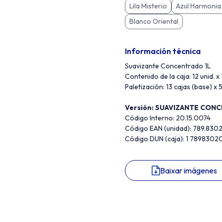
Lila Misterio
Azul Harmonia
Blanco Oriental
Información técnica
Suavizante Concentrado 1L
Contenido de la caja: 12 unid. x 
Paletización: 13 cajas (base) x 5
Versión: SUAVIZANTE CON
Código Interno:
20.15.0074
Código EAN (unidad): 789.830
Código DUN (caja): 1 7898302
Baixar imágenes