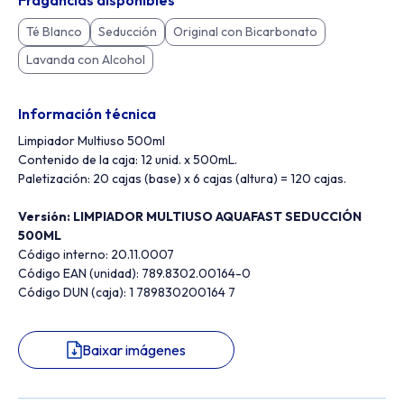
Fragancias disponibles
Té Blanco
Seducción
Original con Bicarbonato
Lavanda con Alcohol
Información técnica
Limpiador Multiuso 500ml
Contenido de la caja: 12 unid. x 500mL.
Paletización: 20 cajas (base) x 6 cajas (altura) = 120 cajas.
Versión: LIMPIADOR MULTIUSO AQUAFAST SEDUCCIÓN
500ML
Código interno: 20.11.0007
Código EAN (unidad): 789.8302.00164-0
Código DUN (caja): 1 789830200164 7
Baixar imágenes