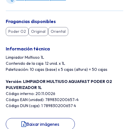
Fragancias disponibles
Poder O2
Original
Oriental
Información técnica
Limpiador Multiuso 1L
Contenido de la caja: 12 unid. x 1L
Paletización: 10 cajas (base) x 5 cajas (altura) = 50 cajas
Versión
:
LIMPIADOR MULTIUSO AQUAFAST PODER O2
PULVERIZADOR 1L
Código interno: 20.11.0026
Código EAN (unidad): 789830200657-4
Código DUN (caja): 1 789830200657 4
Baixar imágenes