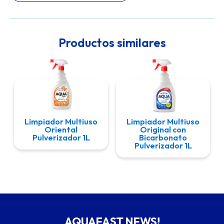
Productos similares
Limpiador Multiuso
Limpiador Multiuso
Oriental
Original con
Pulverizador 1L
Bicarbonato
Pulverizador 1L
AQUAFAST NEWS!