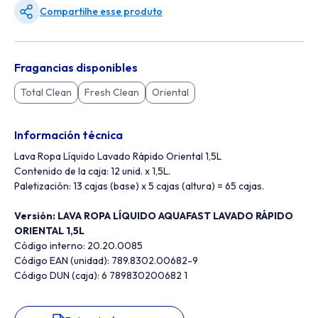
Compartilhe esse produto
Fragancias disponibles
Total Clean
Fresh Clean
Oriental
Información técnica
Lava Ropa Líquido Lavado Rápido Oriental 1,5L
Contenido de la caja: 12 unid. x 1,5L.
Paletización: 13 cajas (base) x 5 cajas (altura) = 65 cajas.
Versión: LAVA ROPA LÍQUIDO AQUAFAST LAVADO RÁPIDO
ORIENTAL 1,5L
Código interno:
20.20.0085
Código EAN (unidad): 789.8302.00682-9
Código DUN (caja): 6 789830200682 1