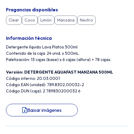
Fragancias disponibles
Clear
Coco
Limón
Manzana
Neutro
Información técnica
Detergente líquido Lava Platos 500ml
Contenido de la caja: 24 unid. x 500mL.
Paletización: 13 cajas (base) x 6 cajas (altura) = 78 cajas.
Versión: DETERGENTE AQUAFAST MANZANA 500ML
Código interno: 20.03.0001
Código EAN (unidad): 789.8302.00032-2
Código DUN (caja): 2 789830200032 6
Baixar imágenes