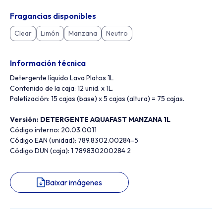
Fragancias disponibles
Clear
Limón
Manzana
Neutro
Información técnica
Detergente líquido Lava Platos 1L
Contenido de la caja: 12 unid. x 1L.
Paletización: 15 cajas (base) x 5 cajas (altura) = 75 cajas.
Versión: DETERGENTE AQUAFAST MANZANA 1L
Código interno: 20.03.0011
Código EAN (unidad): 789.8302.00284-5
Código DUN (caja): 1 789830200284 2
Baixar imágenes