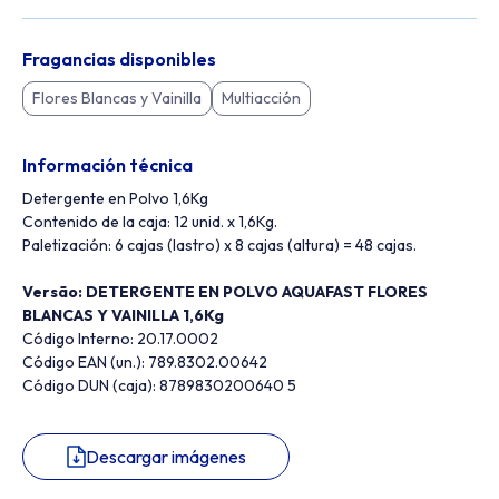
Fragancias disponibles
Flores Blancas y Vainilla
Multiacción
Información técnica
Detergente en Polvo 1,6Kg
Contenido de la caja: 12 unid. x 1,6Kg.
Paletización: 6 cajas (lastro) x 8 cajas (altura) = 48 cajas.
Versão: DETERGENTE EN POLVO AQUAFAST FLORES
BLANCAS Y VAINILLA 1,6Kg
Código Interno: 20.17.0002
Código EAN (un.): 789.8302.00642
Código DUN (caja): 8789830200640 5
Descargar imágenes