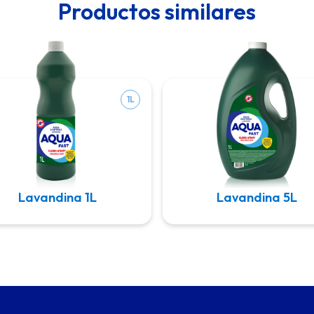
Productos similares
1L
Lavandina 1L
Lavandina 5L