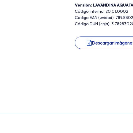
Versión: LAVANDINA AQUAF
Código Interno: 20.01.0002
Código EAN (unidad): 789.830
Código DUN (caja): 3 789830
Descargar imágene