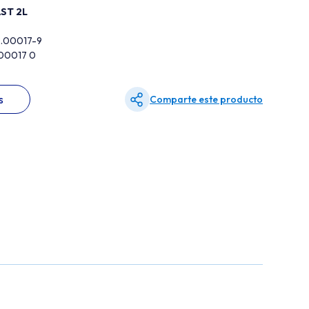
AST 2L
2.00017-9
200017 0
s
Comparte este producto