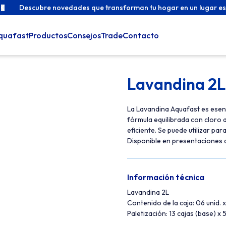
Descubre novedades que transforman tu hogar en un lugar es
quafast
Productos
Consejos
Trade
Contacto
Lavandina 2L
La Lavandina Aquafast es esenci
fórmula equilibrada con cloro 
eficiente. Se puede utilizar pa
Disponible en presentaciones de
Información técnica
Lavandina 2L
Contenido de la caja: 06 unid. x
Paletización: 13 cajas (base) x 5