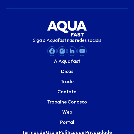
Siga a Aquafast nas redes sociais
A Aquafast
Dicas
Trade
Contato
Trabalhe Conosco
Web
Portal
Termos de Uso e Políticas de Privacidade