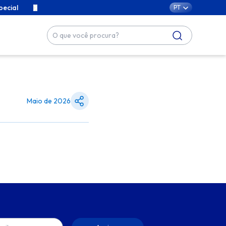
pecial
Conteúdos exclusivos para cuidar da sua família com car
PT
Maio de 2026