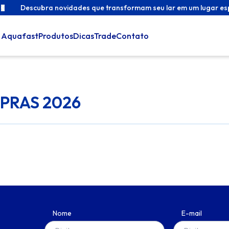
ho
Descubra novidades que transformam seu lar em um lugar es
 Aquafast
Produtos
Dicas
Trade
Contato
APRAS 2026
Nome
E-mail