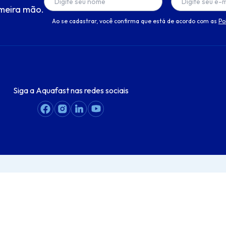
meira mão.
Ao se cadastrar, você confirma que está de acordo com as
Po
Siga a Aquafast nas redes sociais