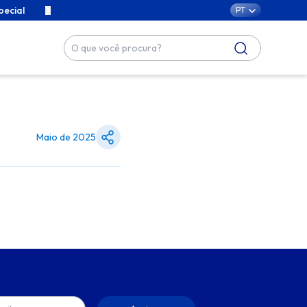
pecial
Conteúdos exclusivos para cuidar da sua família com car
PT
Maio de 2025